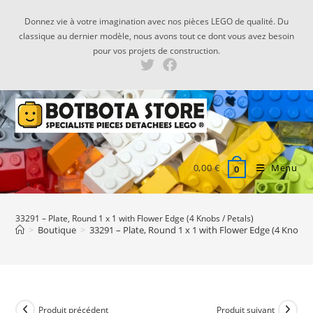
Skip
Donnez vie à votre imagination avec nos pièces LEGO de qualité. Du
to
classique au dernier modèle, nous avons tout ce dont vous avez besoin
content
pour vos projets de construction.
0,00
€
Menu
0
33291 – Plate, Round 1 x 1 with Flower Edge (4 Knobs / Petals)
>
Boutique
>
33291 – Plate, Round 1 x 1 with Flower Edge (4 Knobs /
Produit précédent
Produit suivant