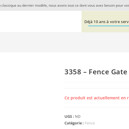
 classique au dernier modèle, nous avons tout ce dont vous avez besoin pour vos
Déjà 10 ans à votre servi
3358 – Fence Gate 1
Ce produit est actuellement en r
UGS :
ND
Catégorie :
Fence