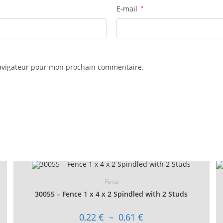
E-mail
*
navigateur pour mon prochain commentaire.
Fence
30055 – Fence 1 x 4 x 2 Spindled with 2 Studs
Plage
0,22
€
–
0,61
€
de