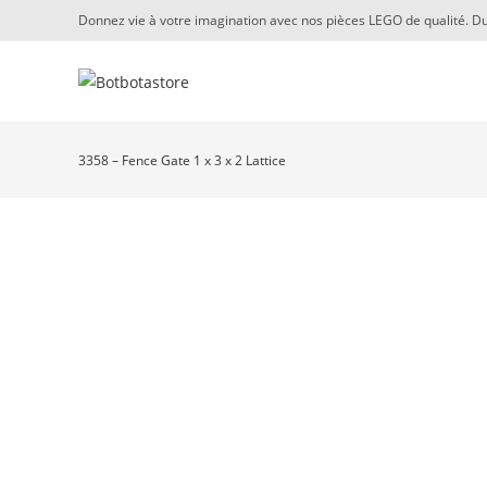
Skip
Donnez vie à votre imagination avec nos pièces LEGO de qualité. Du
to
content
3358 – Fence Gate 1 x 3 x 2 Lattice