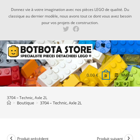
Skip
Donnez vie à votre imagination avec nos pièces LEGO de qualité. Du
to
classique au dernier modèle, nous avons tout ce dont vous avez besoin
content
pour vos projets de construction.
0,00
€
Menu
0
3704 – Technic, Axle 2L
>
Boutique
>
3704 – Technic, Axle 2L
Produit précédent
Produit suivant