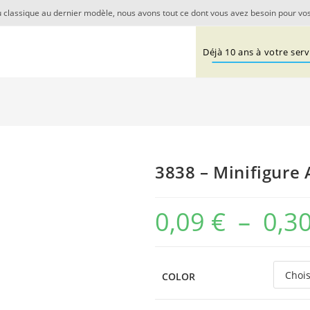
 classique au dernier modèle, nous avons tout ce dont vous avez besoin pour vos
Déjà 10 ans à votre servi
3838 – Minifigure 
0,09
€
–
0,3
COLOR