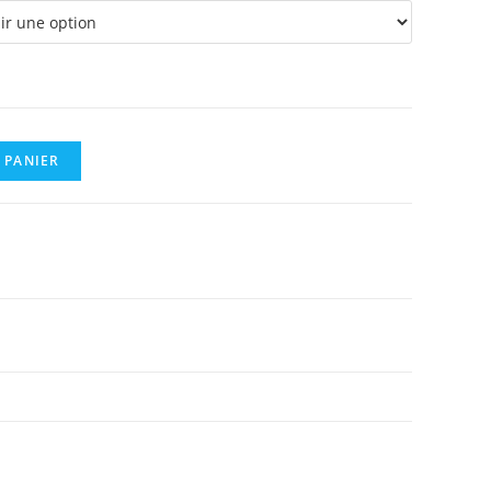
0,30 €
 PANIER