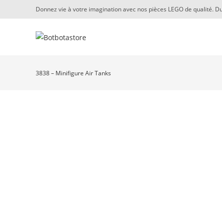
Skip
Donnez vie à votre imagination avec nos pièces LEGO de qualité. Du
to
content
3838 – Minifigure Air Tanks