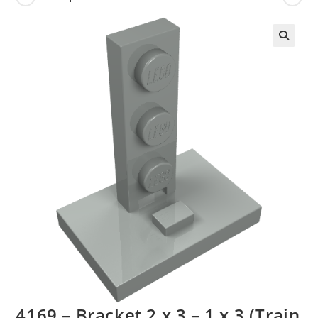
🔍
4169 – Bracket 2 x 3 – 1 x 3 (Train