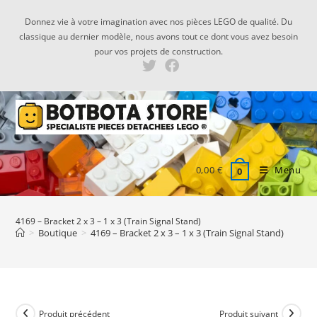
Skip
Donnez vie à votre imagination avec nos pièces LEGO de qualité. Du
to
classique au dernier modèle, nous avons tout ce dont vous avez besoin
content
pour vos projets de construction.
0,00
€
Menu
0
4169 – Bracket 2 x 3 – 1 x 3 (Train Signal Stand)
>
Boutique
>
4169 – Bracket 2 x 3 – 1 x 3 (Train Signal Stand)
Produit précédent
Produit suivant