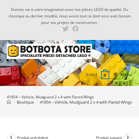
Skip
Donnez vie à votre imagination avec nos pièces LEGO de qualité. Du
to
classique au dernier modèle, nous avons tout ce dont vous avez besoin
content
pour vos projets de construction.
0,00
€
Menu
0
41854 – Vehicle, Mudguard 2 x 4 with Flared Wings
>
Boutique
>
41854 – Vehicle, Mudguard 2 x 4 with Flared Wings
Produit précédent
Produit suivant