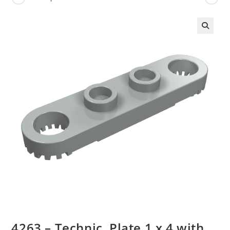
🔍
4263 – Technic, Plate 1 x 4 with