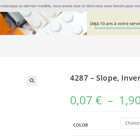
 classique au dernier modèle, nous avons tout ce dont vous avez besoin pour vos
Déjà 10 ans à votre servi
4287 – Slope, Inver
🔍
0,07
€
–
1,9
Choisi
COLOR