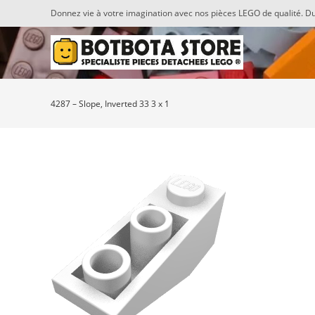
Skip
Donnez vie à votre imagination avec nos pièces LEGO de qualité. Du
to
content
4287 – Slope, Inverted 33 3 x 1