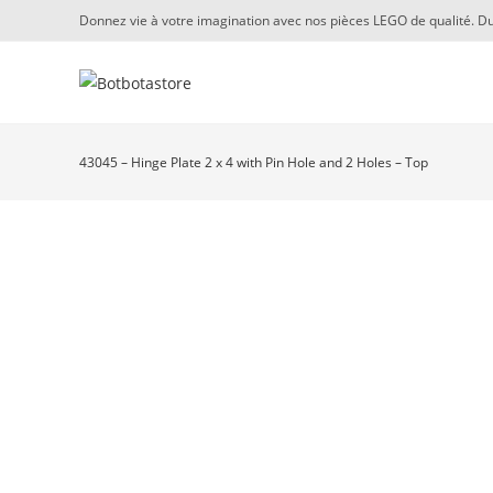
Skip
Donnez vie à votre imagination avec nos pièces LEGO de qualité. Du
to
content
43045 – Hinge Plate 2 x 4 with Pin Hole and 2 Holes – Top