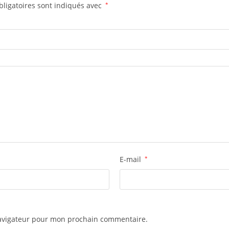
ligatoires sont indiqués avec
*
E-mail
*
navigateur pour mon prochain commentaire.