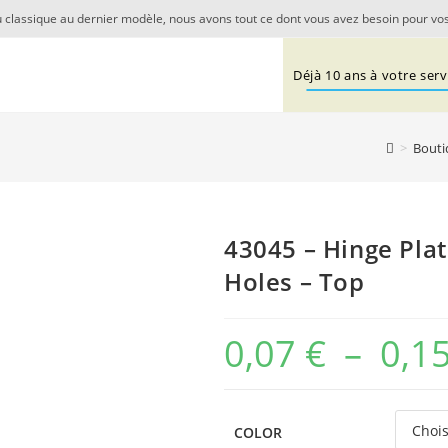
 classique au dernier modèle, nous avons tout ce dont vous avez besoin pour vos
Déjà 10 ans à votre servi
>
Bouti
43045 – Hinge Plat
Holes – Top
0,07
€
–
0,1
COLOR