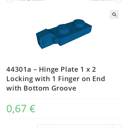
🔍
44301a – Hinge Plate 1 x 2
Locking with 1 Finger on End
with Bottom Groove
0,67
€