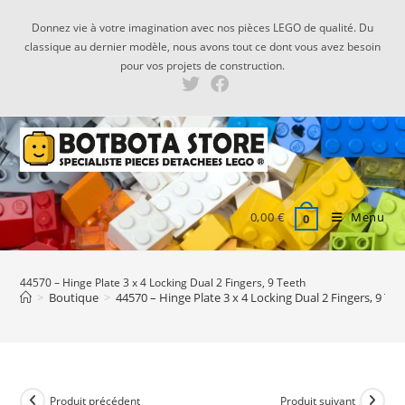
Skip
Donnez vie à votre imagination avec nos pièces LEGO de qualité. Du
to
classique au dernier modèle, nous avons tout ce dont vous avez besoin
content
pour vos projets de construction.
0,00
€
Menu
0
44570 – Hinge Plate 3 x 4 Locking Dual 2 Fingers, 9 Teeth
>
Boutique
>
44570 – Hinge Plate 3 x 4 Locking Dual 2 Fingers, 9 Tee
Produit précédent
Produit suivant