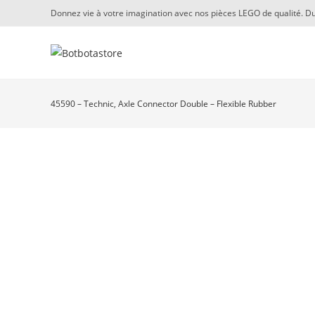
Skip
Donnez vie à votre imagination avec nos pièces LEGO de qualité. Du
to
content
45590 – Technic, Axle Connector Double – Flexible Rubber