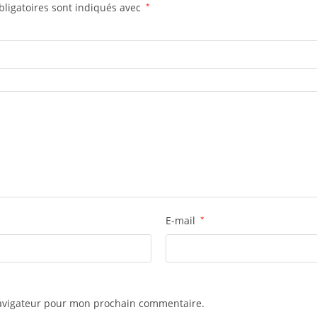
ligatoires sont indiqués avec
*
E-mail
*
navigateur pour mon prochain commentaire.