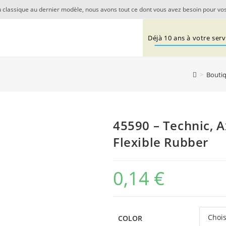
 classique au dernier modèle, nous avons tout ce dont vous avez besoin pour vos
Déjà 10 ans à votre servi
>
Bouti
45590 – Technic, 
Flexible Rubber
0,14
€
COLOR