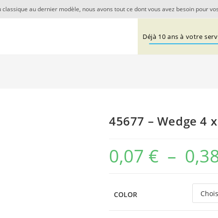
 classique au dernier modèle, nous avons tout ce dont vous avez besoin pour vos
Déjà 10 ans à votre servi
45677 – Wedge 4 x 
0,07
€
–
0,3
COLOR