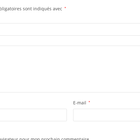
ligatoires sont indiqués avec
*
E-mail
*
navigateur pour mon prochain commentaire.