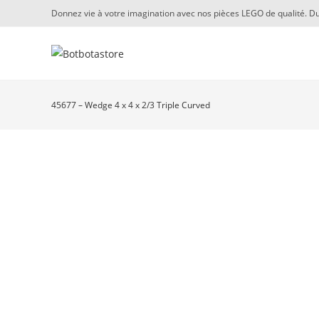
Skip
Donnez vie à votre imagination avec nos pièces LEGO de qualité. Du
to
content
45677 – Wedge 4 x 4 x 2/3 Triple Curved