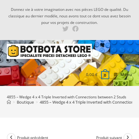
Skip
Donnez vie à votre imagination avec nos pièces LEGO de qualité. Du
to
classique au dernier modèle, nous avons tout ce dont vous avez besoin
content
pour vos projets de construction.
0,00
€
Menu
0
4855 – Wedge 4 x 4 Triple Inverted with Connections between 2 Studs
>
Boutique
>
4855 – Wedge 4 x 4 Triple Inverted with Connections 
Produit précédent
Produit suivant