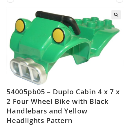
🔍
54005pb05 – Duplo Cabin 4 x 7 x
2 Four Wheel Bike with Black
Handlebars and Yellow
Headlights Pattern