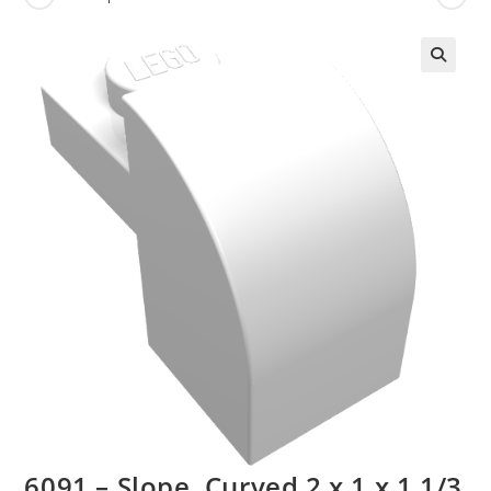
🔍
6091 – Slope, Curved 2 x 1 x 1 1/3