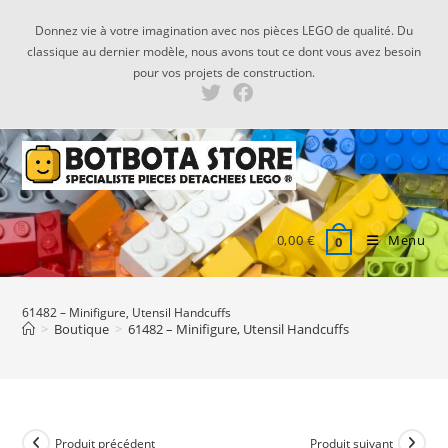
Skip
Donnez vie à votre imagination avec nos pièces LEGO de qualité. Du
to
classique au dernier modèle, nous avons tout ce dont vous avez besoin
content
pour vos projets de construction.
0,00
€
Menu
0
61482 – Minifigure, Utensil Handcuffs
>
Boutique
>
61482 – Minifigure, Utensil Handcuffs
Produit précédent
Produit suivant