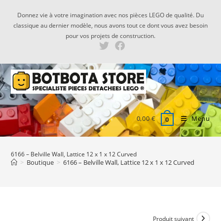
Skip
Donnez vie à votre imagination avec nos pièces LEGO de qualité. Du
to
classique au dernier modèle, nous avons tout ce dont vous avez besoin
content
pour vos projets de construction.
0,00
€
Menu
0
6166 – Belville Wall, Lattice 12 x 1 x 12 Curved
>
Boutique
>
6166 – Belville Wall, Lattice 12 x 1 x 12 Curved
Produit suivant