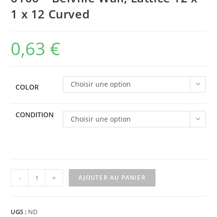
1 x 12 Curved
0,63
€
Choisir une option
COLOR
CONDITION
Choisir une option
quantité
-
+
AJOUTER AU PANIER
de
6166
-
UGS :
ND