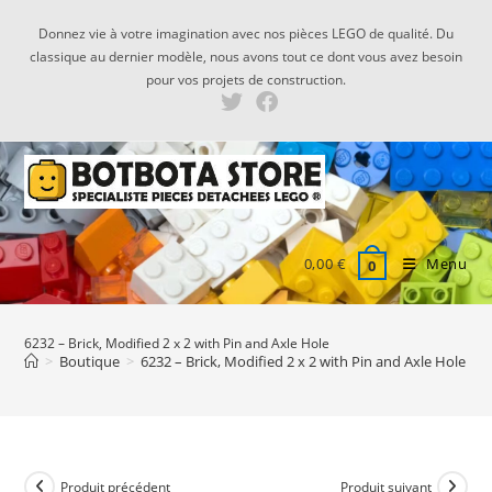
Skip
Donnez vie à votre imagination avec nos pièces LEGO de qualité. Du
to
classique au dernier modèle, nous avons tout ce dont vous avez besoin
content
pour vos projets de construction.
0,00
€
Menu
0
6232 – Brick, Modified 2 x 2 with Pin and Axle Hole
>
Boutique
>
6232 – Brick, Modified 2 x 2 with Pin and Axle Hole
Produit précédent
Produit suivant