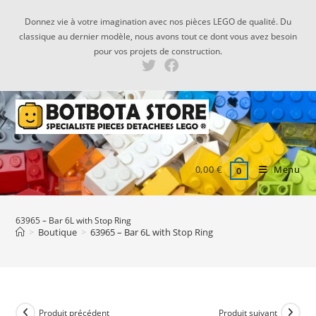
Skip
Donnez vie à votre imagination avec nos pièces LEGO de qualité. Du
to
classique au dernier modèle, nous avons tout ce dont vous avez besoin
content
pour vos projets de construction.
0,00
€
Menu
0
63965 – Bar 6L with Stop Ring
>
Boutique
>
63965 – Bar 6L with Stop Ring
Produit précédent
Produit suivant