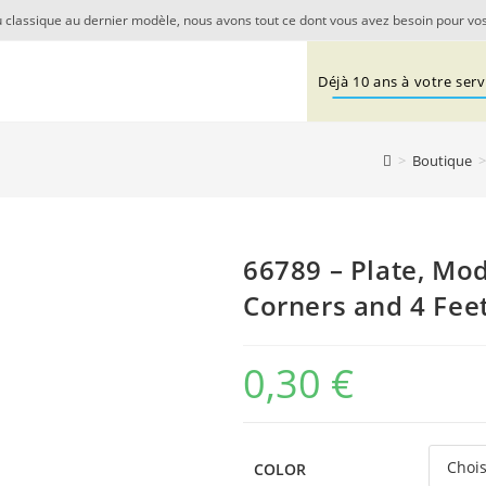
 classique au dernier modèle, nous avons tout ce dont vous avez besoin pour vos
Déjà 10 ans à votre servi
>
Boutique
>
66789 – Plate, Mod
Corners and 4 Fee
0,30
€
COLOR