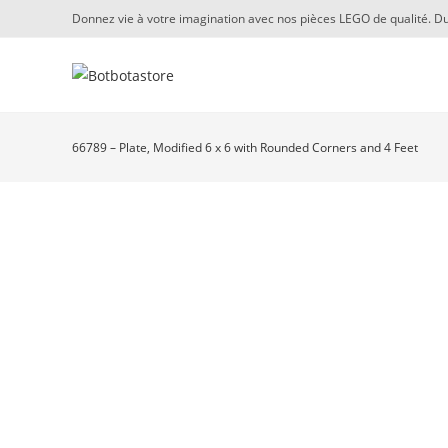
Skip
Donnez vie à votre imagination avec nos pièces LEGO de qualité. Du
to
content
66789 – Plate, Modified 6 x 6 with Rounded Corners and 4 Feet