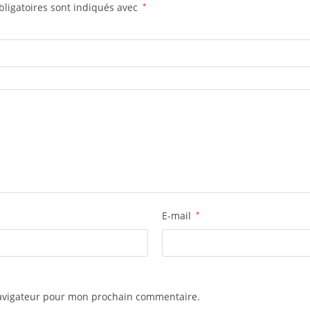
ligatoires sont indiqués avec
*
E-mail
*
navigateur pour mon prochain commentaire.