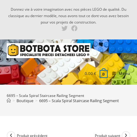
Skip
Donnez vie à votre imagination avec nos pièces LEGO de qualité. Du
to
classique au dernier modèle, nous avons tout ce dont vous avez besoin
content
pour vos projets de construction.
0,00
€
Menu
0
6695 – Scala Spiral Staircase Railing Segment
>
Boutique
>
6695 – Scala Spiral Staircase Railing Segment
Produit précédent
Produit suivant