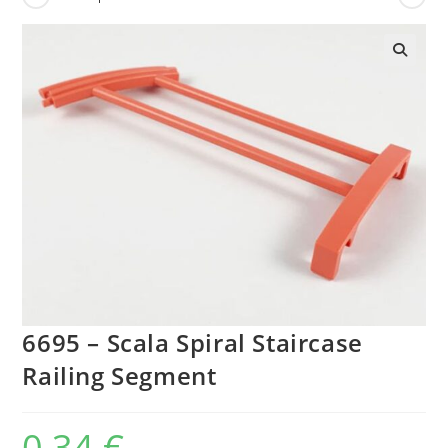
🔍
6695 – Scala Spiral Staircase
Railing Segment
0,34
€