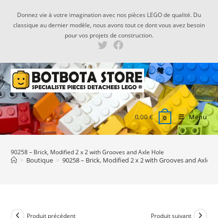
Skip
Donnez vie à votre imagination avec nos pièces LEGO de qualité. Du
to
classique au dernier modèle, nous avons tout ce dont vous avez besoin
content
pour vos projets de construction.
0,00
€
Menu
0
90258 – Brick, Modified 2 x 2 with Grooves and Axle Hole
>
Boutique
>
90258 – Brick, Modified 2 x 2 with Grooves and Axle H
Produit précédent
Produit suivant