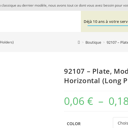
 classique au dernier modèle, nous avons tout ce dont vous avez besoin pour vos
Déjà 10 ans à votre servi
>
Boutique
>
92107 – Plat
 Holders)
92107 – Plate, Mod
Horizontal (Long P
0,06
€
–
0,1
COLOR