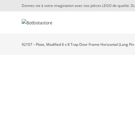
Skip
Donnez vie à votre imagination avec nos pièces LEGO de qualité. Du
to
content
92107 – Plate, Modified 6 x 8 Trap Door Frame Horizontal (Long Pin