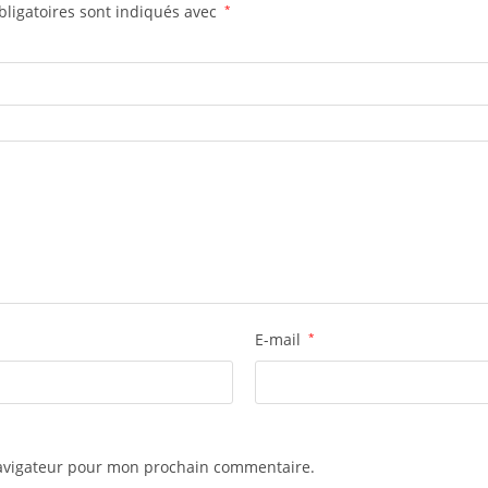
ligatoires sont indiqués avec
*
E-mail
*
navigateur pour mon prochain commentaire.