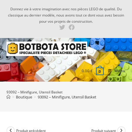
Skip
Donnez vie à votre imagination avec nos pièces LEGO de qualité. Du
to
classique au dernier modèle, nous avons tout ce dont vous avez besoin
content
pour vos projets de construction.
0,00
€
Menu
0
93092 – Minifigure, Utensil Basket
>
Boutique
>
93092 – Minifigure, Utensil Basket
Produit précédent
Produit suivant