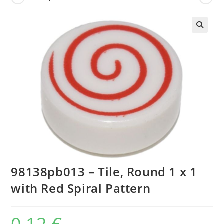
🔍
98138pb013 – Tile, Round 1 x 1
with Red Spiral Pattern