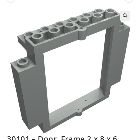
🔍
30101 – Door, Frame 2 x 8 x 6