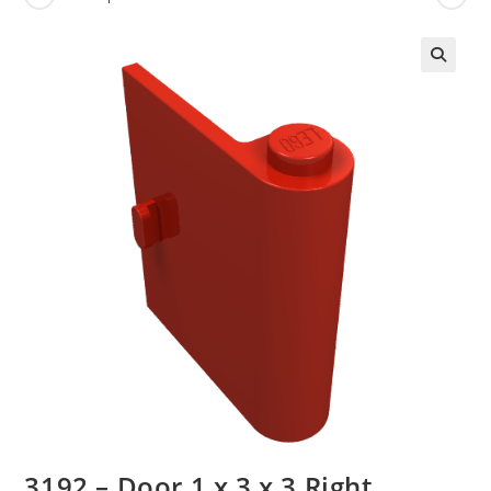
🔍
3192 – Door 1 x 3 x 3 Right