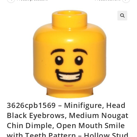
🔍
3626cpb1569 – Minifigure, Head
Black Eyebrows, Medium Nougat
Chin Dimple, Open Mouth Smile
with Teeth Pattern – Hollow Stud