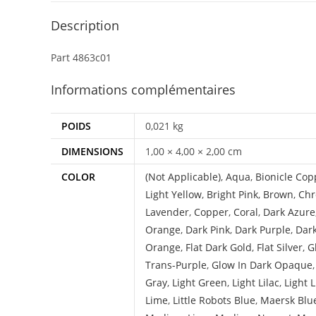
Description
Part 4863c01
Informations complémentaires
POIDS
0,021 kg
DIMENSIONS
1,00 × 4,00 × 2,00 cm
COLOR
(Not Applicable)
,
Aqua
,
Bionicle Cop
Light Yellow
,
Bright Pink
,
Brown
,
Chr
Lavender
,
Copper
,
Coral
,
Dark Azure
Orange
,
Dark Pink
,
Dark Purple
,
Dar
Orange
,
Flat Dark Gold
,
Flat Silver
,
G
Trans-Purple
,
Glow In Dark Opaque
Gray
,
Light Green
,
Light Lilac
,
Light 
Lime
,
Little Robots Blue
,
Maersk Blu