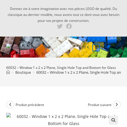
Skip
Donnez vie à votre imagination avec nos pièces LEGO de qualité. Du
to
classique au dernier modèle, nous avons tout ce dont vous avez besoin
content
pour vos projets de construction.
0,00
€
Menu
0
60032 – Window 1 x 2 x 2 Plane, Single Hole Top and Bottom for Glass
>
Boutique
>
60032 – Window 1 x 2 x 2 Plane, Single Hole Top and B
Produit précédent
Produit suivant