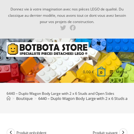
Skip
Donnez vie à votre imagination avec nos pièces LEGO de qualité. Du
to
classique au dernier modèle, nous avons tout ce dont vous avez besoin
content
pour vos projets de construction.
0,00
€
Menu
0
6440 – Duplo Wagon Body Large with 2 x 6 Studs and Open Sides
>
Boutique
>
6440 – Duplo Wagon Body Large with 2 x 6 Studs and
Produit précédent
Produit suivant