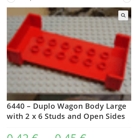
🔍
6440 – Duplo Wagon Body Large
with 2 x 6 Studs and Open Sides
Plage