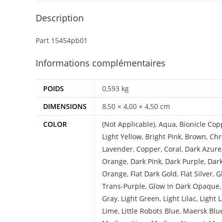
Description
Part 15454pb01
Informations complémentaires
POIDS
0,593 kg
DIMENSIONS
8,50 × 4,00 × 4,50 cm
COLOR
(Not Applicable)
,
Aqua
,
Bionicle Cop
Light Yellow
,
Bright Pink
,
Brown
,
Chr
Lavender
,
Copper
,
Coral
,
Dark Azure
Orange
,
Dark Pink
,
Dark Purple
,
Dar
Orange
,
Flat Dark Gold
,
Flat Silver
,
G
Trans-Purple
,
Glow In Dark Opaque
Gray
,
Light Green
,
Light Lilac
,
Light 
Lime
,
Little Robots Blue
,
Maersk Blu