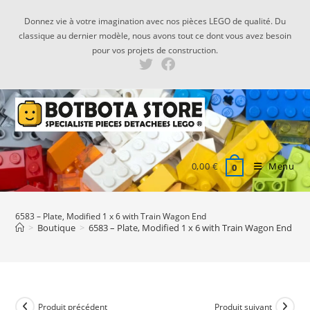
Skip
Donnez vie à votre imagination avec nos pièces LEGO de qualité. Du
to
classique au dernier modèle, nous avons tout ce dont vous avez besoin
content
pour vos projets de construction.
0,00
€
Menu
0
6583 – Plate, Modified 1 x 6 with Train Wagon End
>
Boutique
>
6583 – Plate, Modified 1 x 6 with Train Wagon End
Produit précédent
Produit suivant