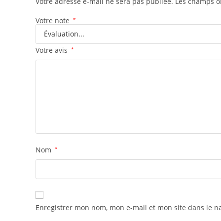
Votre adresse e-mail ne sera pas publiée.
Les champs ob
Votre note
*
Votre avis
*
Nom
*
Enregistrer mon nom, mon e-mail et mon site dans le 