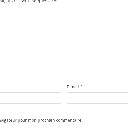
ligatoires sont indiqués avec
E-mail
*
navigateur pour mon prochain commentaire.